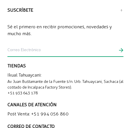
SUSCRÍBETE
Sé el primero en recibir promociones, novedades y
mucho más.
TIENDAS
Ikual Tahuaycani:
Av. Juan Bustamante de la Fuente s/n. Urb. Tahuaycani, Sachaca (al
costado de Incalpaca Factory Stores).
+51 933 643 178
CANALES DE ATENCIÓN
Post Venta:
+51 994 056 860
CORREO DE CONTACTO