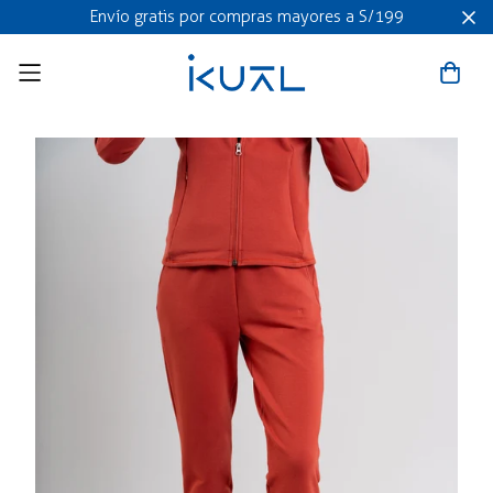
Envío gratis por compras mayores a S/199