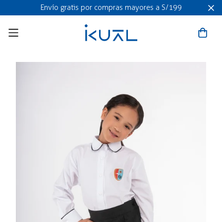
Envío gratis por compras mayores a S/199