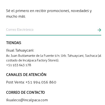
Sé el primero en recibir promociones, novedades y
mucho más.
TIENDAS
Ikual Tahuaycani:
Av. Juan Bustamante de la Fuente s/n. Urb. Tahuaycani, Sachaca (al
costado de Incalpaca Factory Stores).
+51 933 643 178
CANALES DE ATENCIÓN
Post Venta:
+51 994 056 860
CORREO DE CONTACTO
ikualeco@incalpaca.com