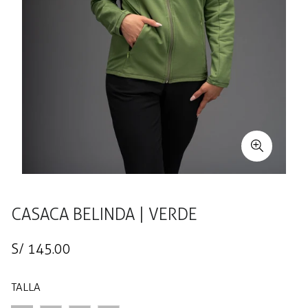
CASACA BELINDA | VERDE
Precio
S/ 145.00
regular
TALLA