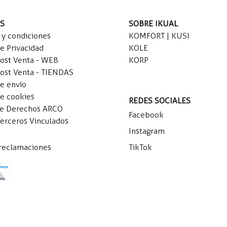
AS
SOBRE IKUAL
 y condiciones
KOMFORT | KUSI
de Privacidad
KOLE
Post Venta - WEB
KORP
Post Venta - TIENDAS
de envío
de cookies
REDES SOCIALES
de Derechos ARCO
Facebook
Terceros Vinculados
Instagram
 reclamaciones
TikTok