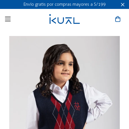
Envío gratis por compras mayores a S/199