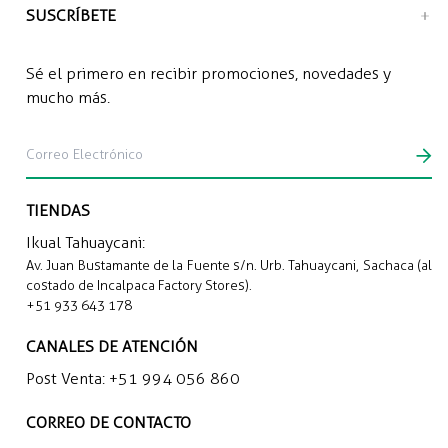
SUSCRÍBETE
Sé el primero en recibir promociones, novedades y
mucho más.
TIENDAS
Ikual Tahuaycani:
Av. Juan Bustamante de la Fuente s/n. Urb. Tahuaycani, Sachaca (al
costado de Incalpaca Factory Stores).
+51 933 643 178
CANALES DE ATENCIÓN
Post Venta:
+51 994 056 860
CORREO DE CONTACTO