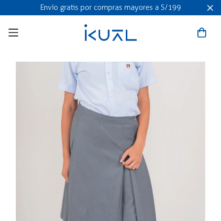
Envío gratis por compras mayores a S/199