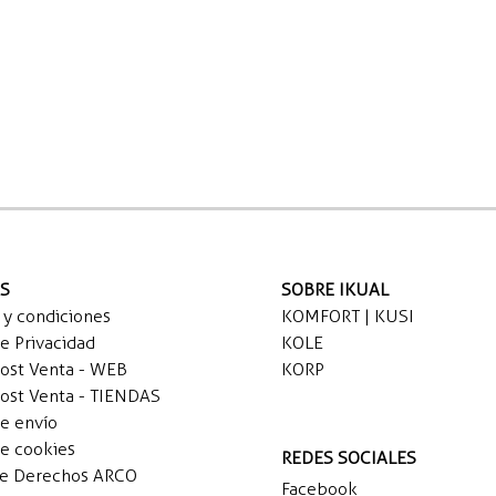
AS
SOBRE IKUAL
 y condiciones
KOMFORT | KUSI
de Privacidad
KOLE
Post Venta - WEB
KORP
Post Venta - TIENDAS
de envío
de cookies
REDES SOCIALES
de Derechos ARCO
Facebook