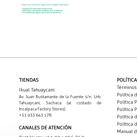
TIENDAS
POLÍTIC
Términos
Ikual Tahuaycani:
Política 
Av. Juan Bustamante de la Fuente s/n. Urb.
Política 
Tahuaycani, Sachaca (al costado de
Incalpaca Factory Stores).
Política 
+51 933 643 178
Política 
Política 
CANALES DE ATENCIÓN
Manual 