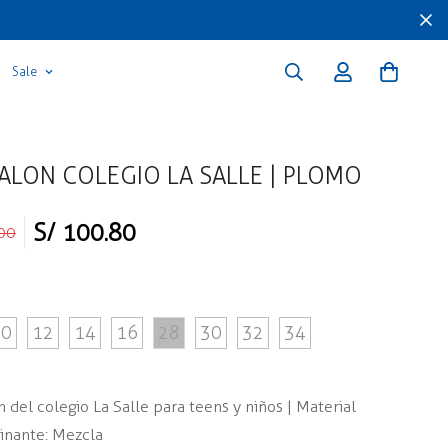
Sale
ALON COLEGIO LA SALLE | PLOMO
S/ 100.80
00
10
12
14
16
28
30
32
34
 del colegio La Salle para teens y niños | Material
nante: Mezcla