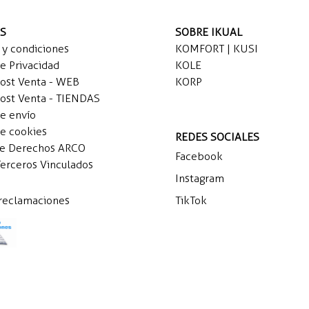
AS
SOBRE IKUAL
 y condiciones
KOMFORT | KUSI
de Privacidad
KOLE
Post Venta - WEB
KORP
Post Venta - TIENDAS
de envío
de cookies
REDES SOCIALES
de Derechos ARCO
Facebook
Terceros Vinculados
Instagram
 reclamaciones
TikTok