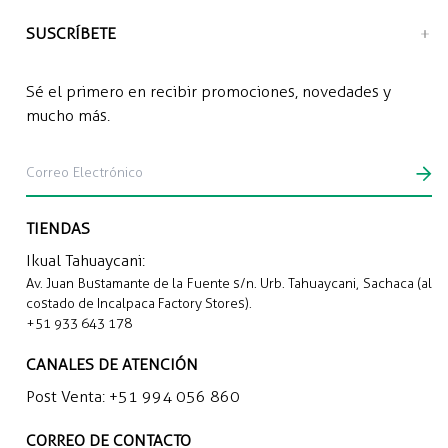
SUSCRÍBETE
Sé el primero en recibir promociones, novedades y
mucho más.
TIENDAS
Ikual Tahuaycani:
Av. Juan Bustamante de la Fuente s/n. Urb. Tahuaycani, Sachaca (al
costado de Incalpaca Factory Stores).
+51 933 643 178
CANALES DE ATENCIÓN
Post Venta:
+51 994 056 860
CORREO DE CONTACTO