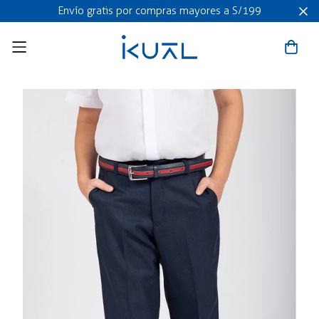
Envío gratis por compras mayores a S/199