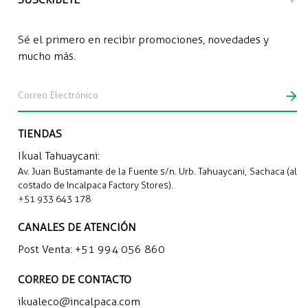
Sé el primero en recibir promociones, novedades y
mucho más.
TIENDAS
Ikual Tahuaycani:
Av. Juan Bustamante de la Fuente s/n. Urb. Tahuaycani, Sachaca (al
costado de Incalpaca Factory Stores).
+51 933 643 178
CANALES DE ATENCIÓN
Post Venta:
+51 994 056 860
CORREO DE CONTACTO
ikualeco@incalpaca.com