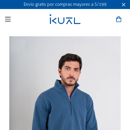
Envío gratis por compras mayores a S/199