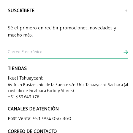
SUSCRÍBETE
Sé el primero en recibir promociones, novedades y
mucho más.
TIENDAS
Ikual Tahuaycani:
Av. Juan Bustamante de la Fuente s/n. Urb. Tahuaycani, Sachaca (al
costado de Incalpaca Factory Stores).
+51 933 643 178
CANALES DE ATENCIÓN
Post Venta:
+51 994 056 860
CORREO DE CONTACTO