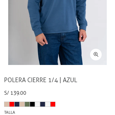
POLERA CIERRE 1/4 | AZUL
Precio
S/ 139.00
regular
TALLA