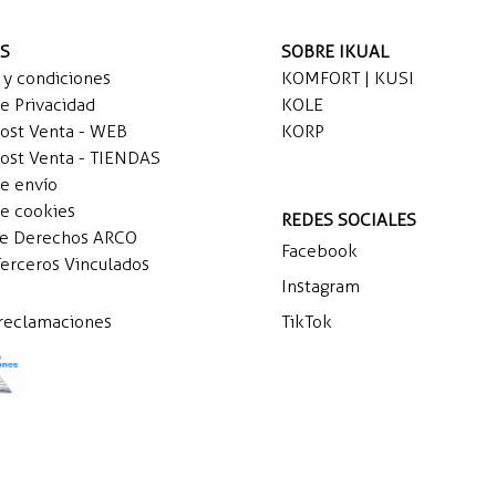
AS
SOBRE IKUAL
 y condiciones
KOMFORT | KUSI
de Privacidad
KOLE
Post Venta - WEB
KORP
Post Venta - TIENDAS
de envío
de cookies
REDES SOCIALES
de Derechos ARCO
Facebook
Terceros Vinculados
Instagram
 reclamaciones
TikTok