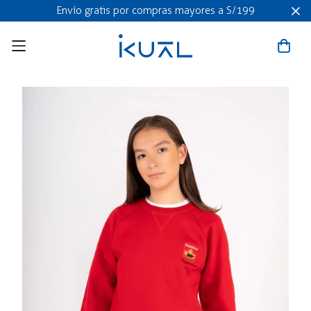
Envío gratis por compras mayores a S/199