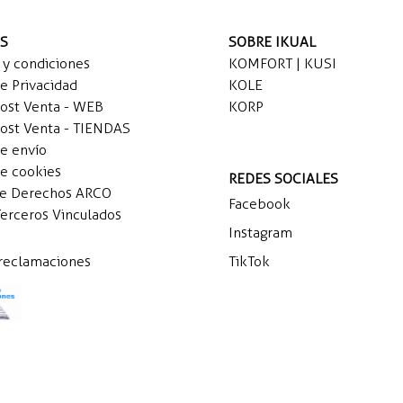
AS
SOBRE IKUAL
 y condiciones
KOMFORT | KUSI
de Privacidad
KOLE
Post Venta - WEB
KORP
Post Venta - TIENDAS
de envío
de cookies
REDES SOCIALES
de Derechos ARCO
Facebook
Terceros Vinculados
Instagram
 reclamaciones
TikTok