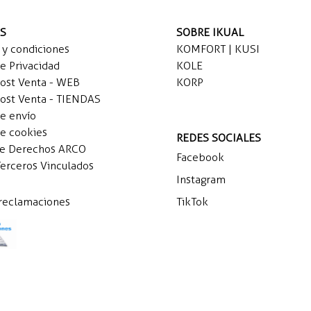
AS
SOBRE IKUAL
 y condiciones
KOMFORT | KUSI
de Privacidad
KOLE
Post Venta - WEB
KORP
Post Venta - TIENDAS
de envío
de cookies
REDES SOCIALES
de Derechos ARCO
Facebook
Terceros Vinculados
Instagram
 reclamaciones
TikTok