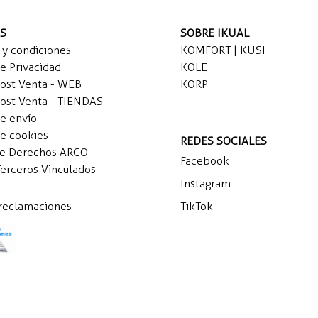
AS
SOBRE IKUAL
 y condiciones
KOMFORT | KUSI
de Privacidad
KOLE
Post Venta - WEB
KORP
Post Venta - TIENDAS
de envío
de cookies
REDES SOCIALES
de Derechos ARCO
Facebook
Terceros Vinculados
Instagram
 reclamaciones
TikTok