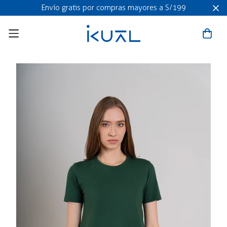
Envío gratis por compras mayores a S/199