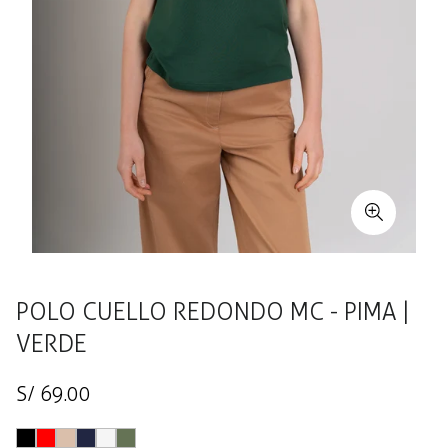
POLO CUELLO REDONDO MC - PIMA |
VERDE
Precio
S/ 69.00
regular