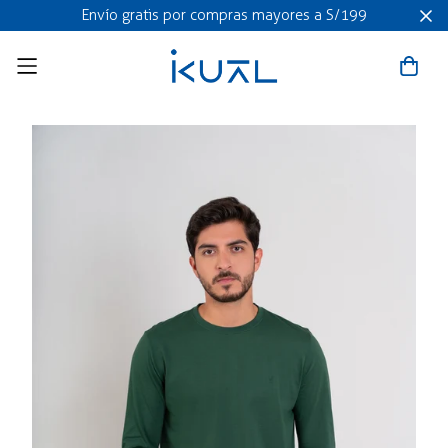
Envío gratis por compras mayores a S/199