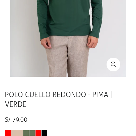
POLO CUELLO REDONDO - PIMA |
VERDE
Precio
S/ 79.00
regular