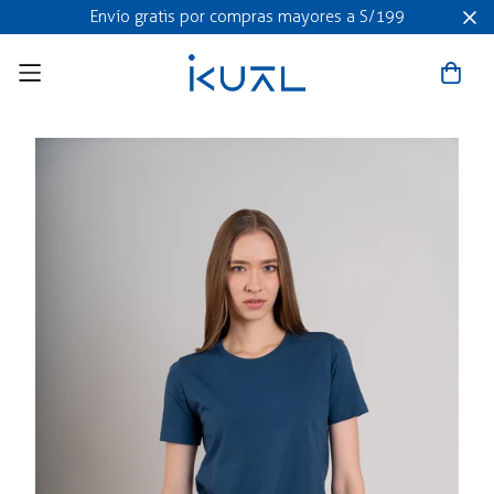
Envío gratis por compras mayores a S/199