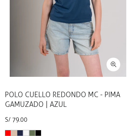
POLO CUELLO REDONDO MC - PIMA
GAMUZADO | AZUL
Precio
S/ 79.00
regular