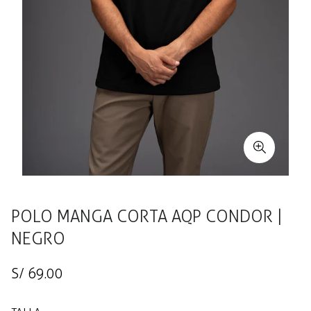
POLO MANGA CORTA AQP CONDOR |
NEGRO
Precio
S/ 69.00
regular