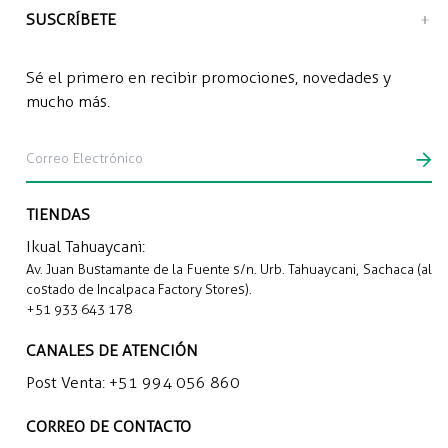
SUSCRÍBETE
Sé el primero en recibir promociones, novedades y
mucho más.
TIENDAS
Ikual Tahuaycani:
Av. Juan Bustamante de la Fuente s/n. Urb. Tahuaycani, Sachaca (al
costado de Incalpaca Factory Stores).
+51 933 643 178
CANALES DE ATENCIÓN
Post Venta:
+51 994 056 860
CORREO DE CONTACTO