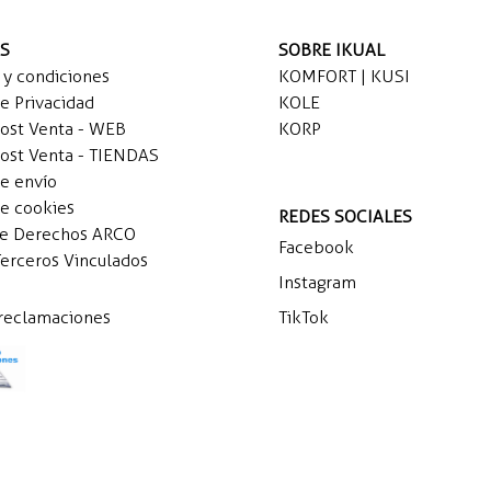
AS
SOBRE IKUAL
 y condiciones
KOMFORT | KUSI
de Privacidad
KOLE
Post Venta - WEB
KORP
Post Venta - TIENDAS
de envío
de cookies
REDES SOCIALES
de Derechos ARCO
Facebook
Terceros Vinculados
Instagram
 reclamaciones
TikTok