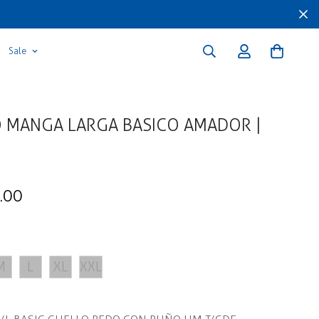
Sale
 MANGA LARGA BASICO AMADOR |
.00
M
L
XL
XXL