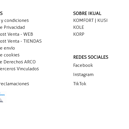
AS
SOBRE IKUAL
 y condiciones
KOMFORT | KUSI
de Privacidad
KOLE
Post Venta - WEB
KORP
Post Venta - TIENDAS
de envío
de cookies
REDES SOCIALES
de Derechos ARCO
Facebook
Terceros Vinculados
Instagram
 reclamaciones
TikTok