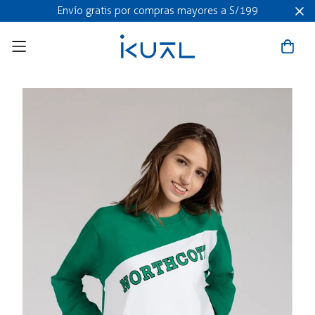
Envío gratis por compras mayores a S/199