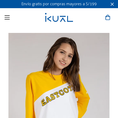
Envío gratis por compras mayores a S/199