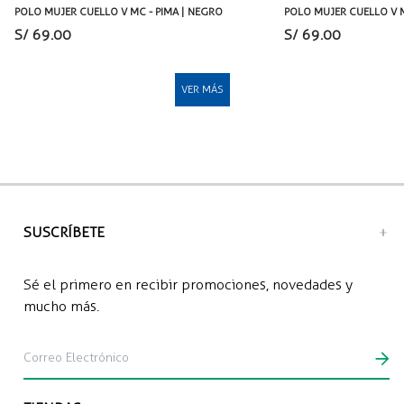
POLO MUJER CUELLO V MC - PIMA | NEGRO
POLO MUJER CUELLO V M
S/ 69.00
S/ 69.00
VER MÁS
SUSCRÍBETE
Sé el primero en recibir promociones, novedades y
mucho más.