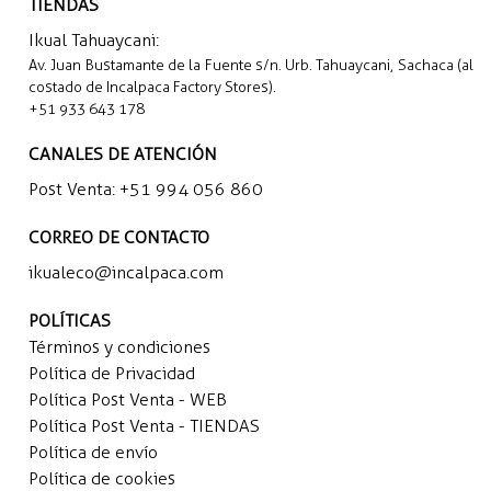
TIENDAS
Ikual Tahuaycani:
Av. Juan Bustamante de la Fuente s/n. Urb. Tahuaycani, Sachaca (al
costado de Incalpaca Factory Stores).
+51 933 643 178
CANALES DE ATENCIÓN
Post Venta:
+51 994 056 860
CORREO DE CONTACTO
ikualeco@incalpaca.com
POLÍTICAS
Términos y condiciones
Política de Privacidad
Política Post Venta - WEB
Política Post Venta - TIENDAS
Política de envío
Política de cookies