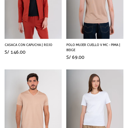
CASACA CON CAPUCHA | ROJO
POLO MUJER CUELLO V MC - PIMA |
BEIGE
S/ 146.00
S/ 69.00