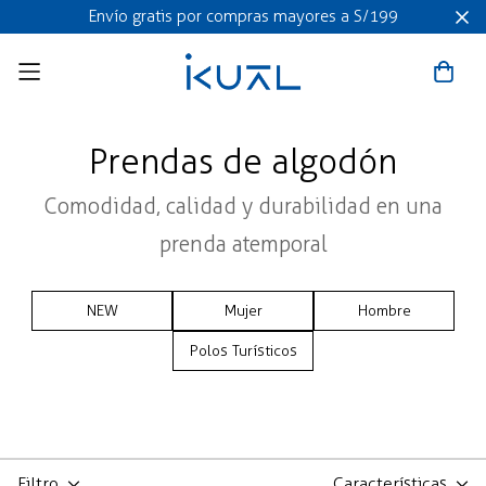
Envío gratis por compras mayores a S/199
Prendas de algodón
Comodidad, calidad y durabilidad en una
prenda atemporal
NEW
Mujer
Hombre
Polos Turísticos
Filtro
Características