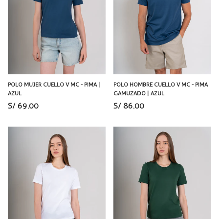
POLO MUJER CUELLO V MC - PIMA |
POLO HOMBRE CUELLO V MC - PIMA
AZUL
GAMUZADO | AZUL
S/ 69.00
S/ 86.00