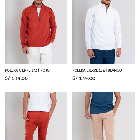
POLERA CIERRE 1/4 | ROJO
POLERA CIERRE 1/4 | BLANCO
S/ 139.00
S/ 139.00