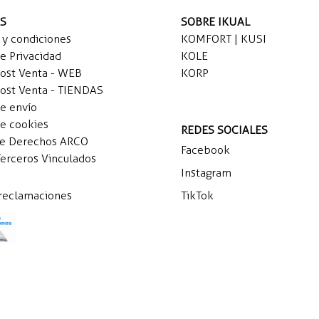
AS
SOBRE IKUAL
 y condiciones
KOMFORT | KUSI
de Privacidad
KOLE
Post Venta - WEB
KORP
Post Venta - TIENDAS
de envío
de cookies
REDES SOCIALES
de Derechos ARCO
Facebook
Terceros Vinculados
Instagram
 reclamaciones
TikTok