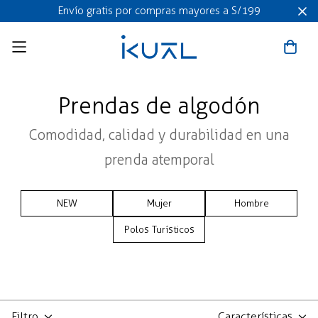
Envío gratis por compras mayores a S/199
Prendas de algodón
Comodidad, calidad y durabilidad en una
prenda atemporal
NEW
Mujer
Hombre
Polos Turísticos
Filtro
Características