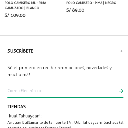
POLO CAMISERO ML - PIMA
POLO CAMISERO - PIMA | NEGRO
GAMUZADO | BLANCO
S/ 89.00
S/ 109.00
SUSCRÍBETE
Sé el primero en recibir promociones, novedades y
mucho más.
TIENDAS
Ikual Tahuaycani:
Av. Juan Bustamante de la Fuente s/n. Urb. Tahuaycani, Sachaca (al
costado de Incalpaca Factory Stores).